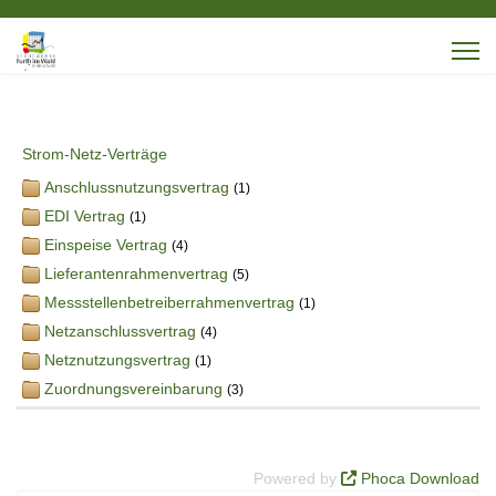
Strom-Netz-Verträge
Anschlussnutzungsvertrag
(1)
EDI Vertrag
(1)
Einspeise Vertrag
(4)
Lieferantenrahmenvertrag
(5)
Messstellenbetreiberrahmenvertrag
(1)
Netzanschlussvertrag
(4)
Netznutzungsvertrag
(1)
Zuordnungsvereinbarung
(3)
Powered by
Phoca Download