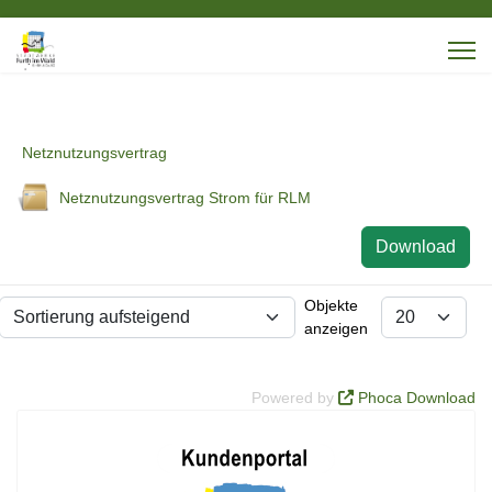
Netznutzungsvertrag
Netznutzungsvertrag Strom für RLM
Download
Objekte
anzeigen
Powered by
Phoca Download