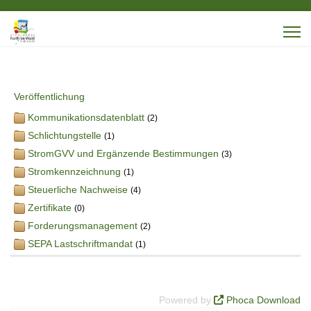
Veröffentlichung
Kommunikationsdatenblatt
(2)
Schlichtungstelle
(1)
StromGVV und Ergänzende Bestimmungen
(3)
Stromkennzeichnung
(1)
Steuerliche Nachweise
(4)
Zertifikate
(0)
Forderungsmanagement
(2)
SEPA Lastschriftmandat
(1)
Powered by
Phoca Download