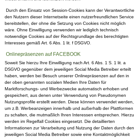
Durch den Einsatz von Session-Cookies kann der Verantwortliche
den Nutzern dieser Internetseite einen nutzerfreundlichen Service
bereitstellen, der ohne die Setzung von Cookies nicht möglich
wäre. Ohne Einwilligung verwenden wir lediglich technisch
notwendige Cookies auf der Rechtsgrundlage des berechtigten
Interesses gemäß Art. 6 Abs. 1 lit. f DSGVO.
Onlinepräsenzen auf FACEBOOK
Soweit Sie hierzu Ihre Einwilligung nach Art. 6 Abs. 1 S. 1 lit. a
DSGVO gegenüber dem jeweiligen Social Media Betreiber erteilt
haben, werden bei Besuch unserer Onlinepräsenzen auf den in
der oben genannten sozialen Medien Ihre Daten für
Marktforschungs- und Werbezwecke automatisch erhoben und
gespeichert, aus denen unter Verwendung von Pseudonymen
Nutzungsprofile erstellt werden. Diese können verwendet werden,
um z.B. Werbeanzeigen innerhalb und außerhalb der Plattformen
zu schalten, die mutmaßlich Ihren Interessen entsprechen. Hierzu
werden im Regelfall Cookies eingesetzt. Die detaillierten
Informationen zur Verarbeitung und Nutzung der Daten durch den
jeweiligen Social Media Betreiber sowie eine Kontaktmöglichkeit