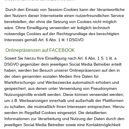
Durch den Einsatz von Session-Cookies kann der Verantwortliche
den Nutzern dieser Internetseite einen nutzerfreundlichen Service
bereitstellen, der ohne die Setzung von Cookies nicht möglich
wäre. Ohne Einwilligung verwenden wir lediglich technisch
notwendige Cookies auf der Rechtsgrundlage des berechtigten
Interesses gemäß Art. 6 Abs. 1 lit. f DSGVO.
Onlinepräsenzen auf FACEBOOK
Soweit Sie hierzu Ihre Einwilligung nach Art. 6 Abs. 1 S. 1 lit. a
DSGVO gegenüber dem jeweiligen Social Media Betreiber erteilt
haben, werden bei Besuch unserer Onlinepräsenzen auf den in
der oben genannten sozialen Medien Ihre Daten für
Marktforschungs- und Werbezwecke automatisch erhoben und
gespeichert, aus denen unter Verwendung von Pseudonymen
Nutzungsprofile erstellt werden. Diese können verwendet werden,
um z.B. Werbeanzeigen innerhalb und außerhalb der Plattformen
zu schalten, die mutmaßlich Ihren Interessen entsprechen. Hierzu
werden im Regelfall Cookies eingesetzt. Die detaillierten
Informationen zur Verarbeitung und Nutzung der Daten durch den
jeweiligen Social Media Betreiber sowie eine Kontaktmöglichkeit