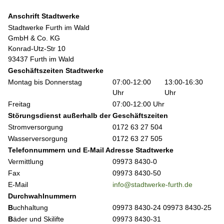
Anschrift Stadtwerke
Stadtwerke Furth im Wald
GmbH & Co. KG
Konrad-Utz-Str 10
93437 Furth im Wald
Geschäftszeiten Stadtwerke
Montag bis Donnerstag
07:00-12:00
13:00-16:30
Uhr
Uhr
Freitag
07:00-12:00 Uhr
Störungsdienst außerhalb der Geschäftszeiten
Stromversorgung
0172 63 27 504
Wasserversorgung
0172 63 27 505
Telefonnummern und E-Mail Adresse Stadtwerke
Vermittlung
09973 8430-0
Fax
09973 8430-50
E-Mail
info@stadtwerke-furth.de
Durchwahlnummern
B
uchhaltung
09973 8430-24 09973 8430-25
B
äder und Skilifte
09973 8430-31