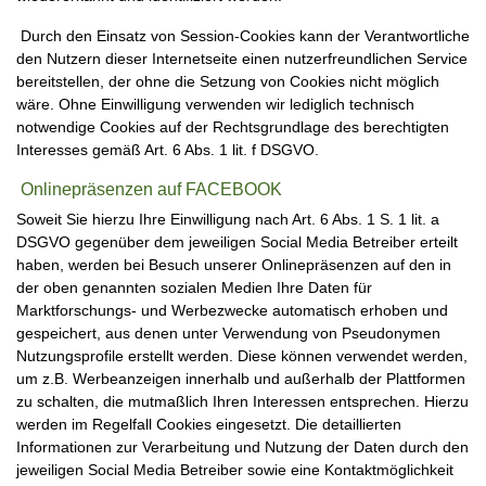
Durch den Einsatz von Session-Cookies kann der Verantwortliche
den Nutzern dieser Internetseite einen nutzerfreundlichen Service
bereitstellen, der ohne die Setzung von Cookies nicht möglich
wäre. Ohne Einwilligung verwenden wir lediglich technisch
notwendige Cookies auf der Rechtsgrundlage des berechtigten
Interesses gemäß Art. 6 Abs. 1 lit. f DSGVO.
Onlinepräsenzen auf FACEBOOK
Soweit Sie hierzu Ihre Einwilligung nach Art. 6 Abs. 1 S. 1 lit. a
DSGVO gegenüber dem jeweiligen Social Media Betreiber erteilt
haben, werden bei Besuch unserer Onlinepräsenzen auf den in
der oben genannten sozialen Medien Ihre Daten für
Marktforschungs- und Werbezwecke automatisch erhoben und
gespeichert, aus denen unter Verwendung von Pseudonymen
Nutzungsprofile erstellt werden. Diese können verwendet werden,
um z.B. Werbeanzeigen innerhalb und außerhalb der Plattformen
zu schalten, die mutmaßlich Ihren Interessen entsprechen. Hierzu
werden im Regelfall Cookies eingesetzt. Die detaillierten
Informationen zur Verarbeitung und Nutzung der Daten durch den
jeweiligen Social Media Betreiber sowie eine Kontaktmöglichkeit