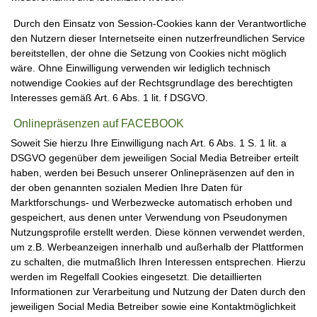
Durch den Einsatz von Session-Cookies kann der Verantwortliche
den Nutzern dieser Internetseite einen nutzerfreundlichen Service
bereitstellen, der ohne die Setzung von Cookies nicht möglich
wäre. Ohne Einwilligung verwenden wir lediglich technisch
notwendige Cookies auf der Rechtsgrundlage des berechtigten
Interesses gemäß Art. 6 Abs. 1 lit. f DSGVO.
Onlinepräsenzen auf FACEBOOK
Soweit Sie hierzu Ihre Einwilligung nach Art. 6 Abs. 1 S. 1 lit. a
DSGVO gegenüber dem jeweiligen Social Media Betreiber erteilt
haben, werden bei Besuch unserer Onlinepräsenzen auf den in
der oben genannten sozialen Medien Ihre Daten für
Marktforschungs- und Werbezwecke automatisch erhoben und
gespeichert, aus denen unter Verwendung von Pseudonymen
Nutzungsprofile erstellt werden. Diese können verwendet werden,
um z.B. Werbeanzeigen innerhalb und außerhalb der Plattformen
zu schalten, die mutmaßlich Ihren Interessen entsprechen. Hierzu
werden im Regelfall Cookies eingesetzt. Die detaillierten
Informationen zur Verarbeitung und Nutzung der Daten durch den
jeweiligen Social Media Betreiber sowie eine Kontaktmöglichkeit