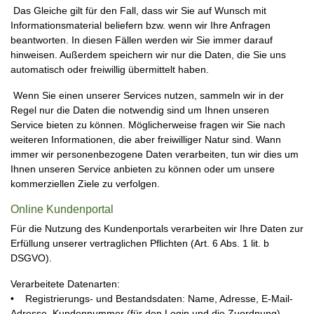
Das Gleiche gilt für den Fall, dass wir Sie auf Wunsch mit
Informationsmaterial beliefern bzw. wenn wir Ihre Anfragen
beantworten. In diesen Fällen werden wir Sie immer darauf
hinweisen. Außerdem speichern wir nur die Daten, die Sie uns
automatisch oder freiwillig übermittelt haben.
Wenn Sie einen unserer Services nutzen, sammeln wir in der
Regel nur die Daten die notwendig sind um Ihnen unseren
Service bieten zu können. Möglicherweise fragen wir Sie nach
weiteren Informationen, die aber freiwilliger Natur sind. Wann
immer wir personenbezogene Daten verarbeiten, tun wir dies um
Ihnen unseren Service anbieten zu können oder um unsere
kommerziellen Ziele zu verfolgen.
Online Kundenportal
Für die Nutzung des Kundenportals verarbeiten wir Ihre Daten zur
Erfüllung unserer vertraglichen Pflichten (Art. 6 Abs. 1 lit. b
DSGVO).
Verarbeitete Datenarten:
• Registrierungs- und Bestandsdaten: Name, Adresse, E-Mail-
Adresse, Kundennummer (für den Login und die Zuordnung).