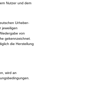
n dem Nutzer und dem
deutschen Urheber-
 jeweiligen
. Wiedergabe von
che gekennzeichnet.
iglich die Herstellung
n, wird an
utzungsbedingungen.