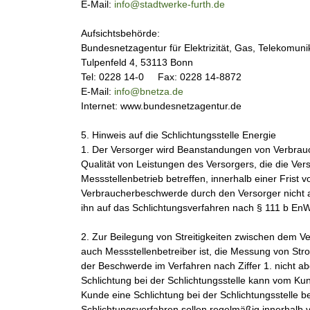
E-Mail:
info@stadtwerke-furth.de
Aufsichtsbehörde:
Bundesnetzagentur für Elektrizität, Gas, Telekomun
Tulpenfeld 4, 53113 Bonn
Tel: 0228 14-0 Fax: 0228 14-8872
E-Mail:
info@bnetza.de
Internet: www.bundesnetzagentur.de
5. Hinweis auf die Schlichtungsstelle Energie
1. Der Versorger wird Beanstandungen von Verbrau
Qualität von Leistungen des Versorgers, die die Ver
Messstellenbetrieb betreffen, innerhalb einer Fri
Verbraucherbeschwerde durch den Versorger nicht ab
ihn auf das Schlichtungsverfahren nach § 111 b En
2. Zur Beilegung von Streitigkeiten zwischen dem 
auch Messstellenbetreiber ist, die Messung von Str
der Beschwerde im Verfahren nach Ziffer 1. nicht abg
Schlichtung bei der Schlichtungsstelle kann vom Kun
Kunde eine Schlichtung bei der Schlichtungsstelle 
Schlichtungsverfahren sollen regelmäßig innerhalb