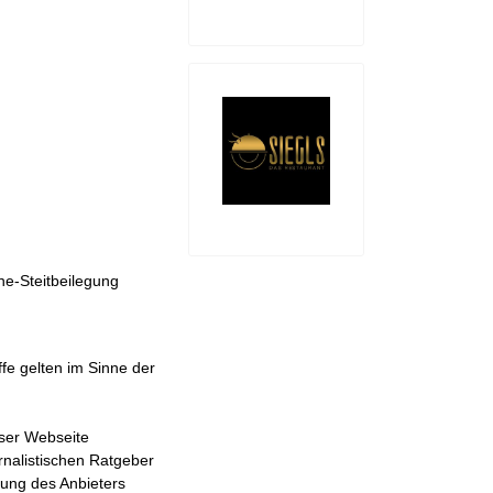
ne-Steitbeilegung
ffe gelten im Sinne der
eser Webseite
urnalistischen Ratgeber
nung des Anbieters