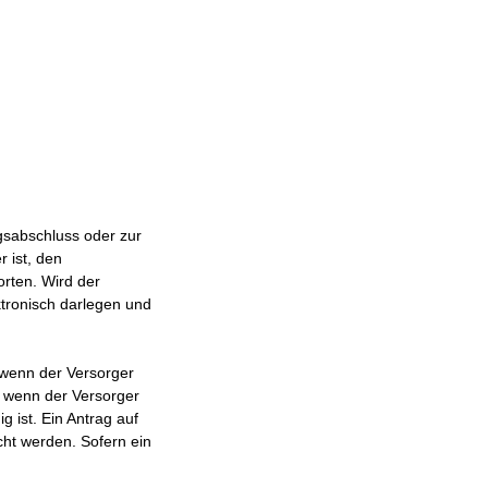
gsabschluss oder zur
 ist, den
rten. Wird der
ktronisch darlegen und
 wenn der Versorger
, wenn der Versorger
g ist. Ein Antrag auf
cht werden. Sofern ein