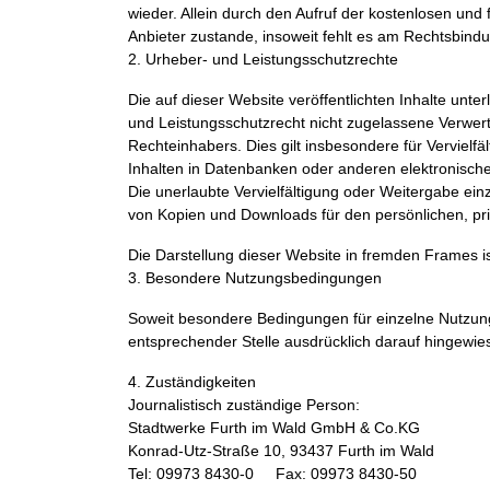
wieder. Allein durch den Aufruf der kostenlosen und
Anbieter zustande, insoweit fehlt es am Rechtsbindu
2. Urheber- und Leistungsschutzrechte
Die auf dieser Website veröffentlichten Inhalte un
und Leistungsschutzrecht nicht zugelassene Verwert
Rechteinhabers. Dies gilt insbesondere für Verviel
Inhalten in Datenbanken oder anderen elektronische
Die unerlaubte Vervielfältigung oder Weitergabe einze
von Kopien und Downloads für den persönlichen, pri
Die Darstellung dieser Website in fremden Frames ist 
3. Besondere Nutzungsbedingungen
Soweit besondere Bedingungen für einzelne Nutzun
entsprechender Stelle ausdrücklich darauf hingewie
4. Zuständigkeiten
Journalistisch zuständige Person:
Stadtwerke Furth im Wald GmbH & Co.KG
Konrad-Utz-Straße 10, 93437 Furth im Wald
Tel: 09973 8430-0 Fax: 09973 8430-50