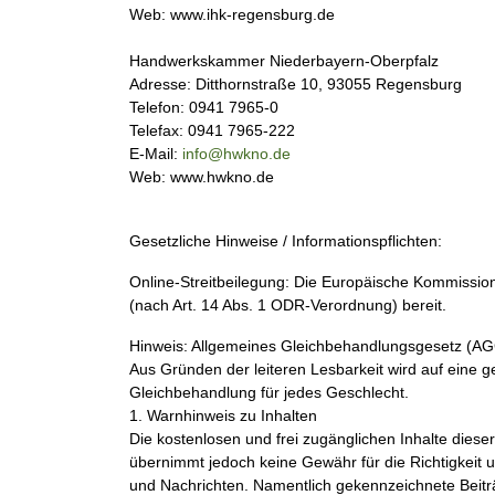
Web: www.ihk-regensburg.de
Handwerkskammer Niederbayern-Oberpfalz
Adresse: Ditthornstraße 10, 93055 Regensburg
Telefon: 0941 7965-0
Telefax: 0941 7965-222
E-Mail:
info@hwkno.de
Web: www.hwkno.de
Gesetzliche Hinweise / Informationspflichten:
Online-Streitbeilegung: Die Europäische Kommission 
(nach Art. 14 Abs. 1 ODR-Verordnung) bereit.
Hinweis: Allgemeines Gleichbehandlungsgesetz (AG
Aus Gründen der leiteren Lesbarkeit wird auf eine g
Gleichbehandlung für jedes Geschlecht.
1. Warnhinweis zu Inhalten
Die kostenlosen und frei zugänglichen Inhalte diese
übernimmt jedoch keine Gewähr für die Richtigkeit un
und Nachrichten. Namentlich gekennzeichnete Beitr