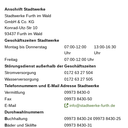
Anschrift Stadtwerke
Stadtwerke Furth im Wald
GmbH & Co. KG
Konrad-Utz-Str 10
93437 Furth im Wald
Geschäftszeiten Stadtwerke
Montag bis Donnerstag
07:00-12:00
13:00-16:30
Uhr
Uhr
Freitag
07:00-12:00 Uhr
Störungsdienst außerhalb der Geschäftszeiten
Stromversorgung
0172 63 27 504
Wasserversorgung
0172 63 27 505
Telefonnummern und E-Mail Adresse Stadtwerke
Vermittlung
09973 8430-0
Fax
09973 8430-50
E-Mail
info@stadtwerke-furth.de
Durchwahlnummern
B
uchhaltung
09973 8430-24 09973 8430-25
B
äder und Skilifte
09973 8430-31